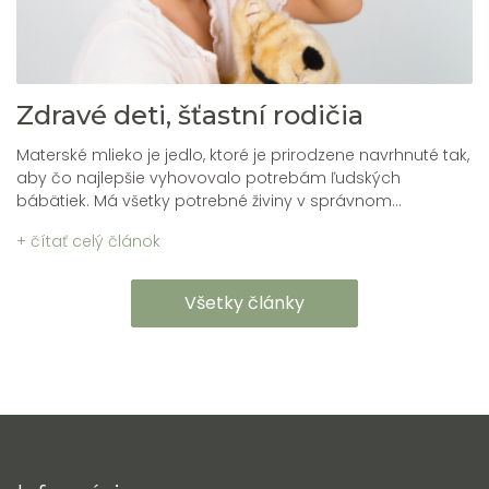
Zdravé deti, šťastní rodičia
Materské mlieko je jedlo, ktoré je prirodzene navrhnuté tak,
aby čo najlepšie vyhovovalo potrebám ľudských
bábätiek. Má všetky potrebné živiny v správnom...
+ čítať celý článok
Všetky články