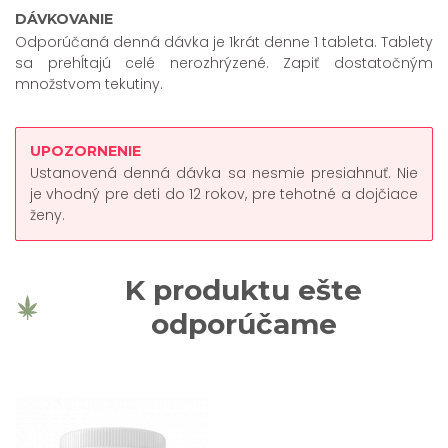
DÁVKOVANIE
Odporúčaná denná dávka je 1krát denne 1 tableta. Tablety
sa prehĺtajú celé nerozhrýzené. Zapiť dostatočným
množstvom tekutiny.
UPOZORNENIE
Ustanovená denná dávka sa nesmie presiahnuť. Nie
je vhodný pre deti do 12 rokov, pre tehotné a dojčiace
ženy.
K produktu ešte
odporúčame