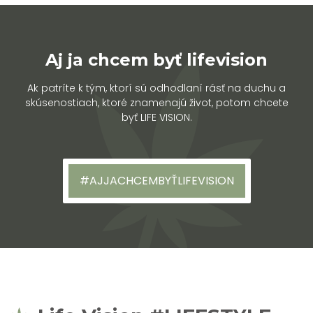
Aj ja chcem byť lifevision
Ak patríte k tým, ktorí sú odhodlaní rásť na duchu a
skúsenostiach, ktoré znamenajú život, potom chcete
byť LIFE VISION.
#AJJACHCEMBYŤLIFEVISION