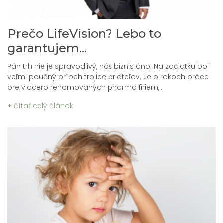
Prečo LifeVision? Lebo to
garantujem...
Pán trh nie je spravodlivý, náš biznis áno. Na začiatku bol
veľmi poučný príbeh trojice priateľov. Je o rokoch práce
pre viacero renomovaných pharma firiem,...
+ čítať celý článok