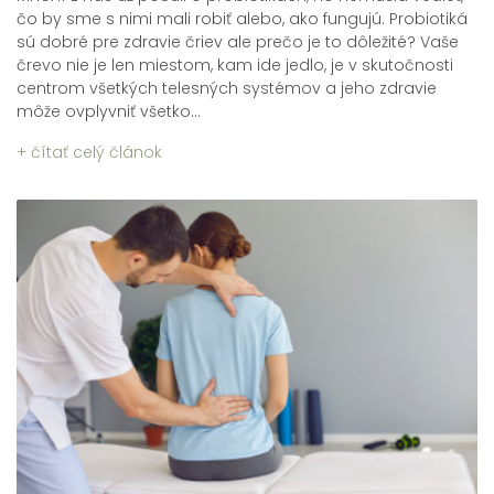
čo by sme s nimi mali robiť alebo, ako fungujú. Probiotiká
sú dobré pre zdravie čriev ale prečo je to dôležité? Vaše
črevo nie je len miestom, kam ide jedlo, je v skutočnosti
centrom všetkých telesných systémov a jeho zdravie
môže ovplyvniť všetko...
+ čítať celý článok