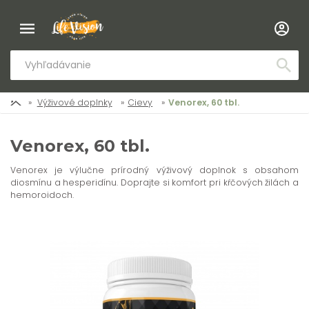
Výživové doplnky
Cievy
Venorex, 60 tbl.
Venorex, 60 tbl.
Venorex je výlučne prírodný výživový doplnok s obsahom
diosmínu a hesperidínu. Doprajte si komfort pri kŕčových žilách a
hemoroidoch.