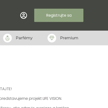
Registrujte sa
Parfémy
Premium
ITAJTE!
redstavujeme projekt LIFE VISION.