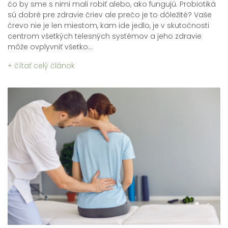
čo by sme s nimi mali robiť alebo, ako fungujú. Probiotiká
sú dobré pre zdravie čriev ale prečo je to dôležité? Vaše
črevo nie je len miestom, kam ide jedlo, je v skutočnosti
centrom všetkých telesných systémov a jeho zdravie
môže ovplyvniť všetko...
+ čítať celý článok