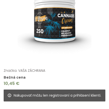
Značka: VAŠA ZÁCHRANA
Bežná cena
10,45 €
Nakupovať môžu len registrovaní a prihlásení klienti.