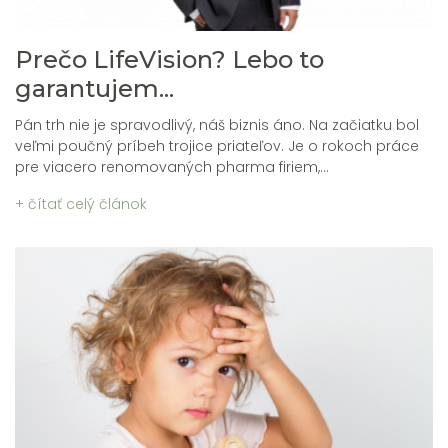
Prečo LifeVision? Lebo to
garantujem...
Pán trh nie je spravodlivý, náš biznis áno. Na začiatku bol
veľmi poučný príbeh trojice priateľov. Je o rokoch práce
pre viacero renomovaných pharma firiem,...
+ čítať celý článok