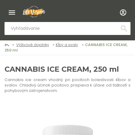
Výživové doplnky
Kĺby a svaly
CANNABIS ICE CREAM,
250 ml
CANNABIS ICE CREAM, 250 ml
Cannabis ice cream vhodný pri pocitoch bolestivosti kĺbov a
svalov. Chladivý účinok pocitovo prispieva k úľave od ťažkostí s
pohybovým ústrojenstvom.