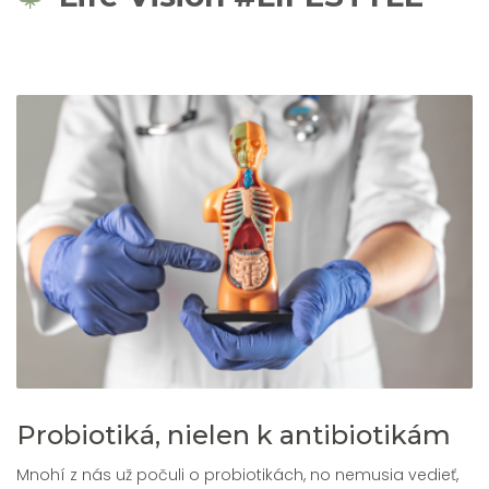
Probiotiká, nielen k antibiotikám
Mnohí z nás už počuli o probiotikách, no nemusia vedieť,