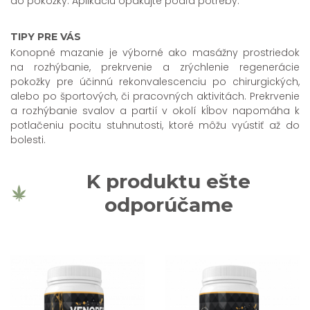
do pokožky. Aplikáciu opakujte podľa potreby.
TIPY PRE VÁS
Konopné mazanie je výborné ako masážny prostriedok
na rozhýbanie, prekrvenie a zrýchlenie regenerácie
pokožky pre účinnú rekonvalescenciu po chirurgických,
alebo po športových, či pracovných aktivitách. Prekrvenie
a rozhýbanie svalov a partií v okolí kĺbov napomáha k
potlačeniu pocitu stuhnutosti, ktoré môžu vyústiť až do
bolesti.
K produktu ešte
odporúčame