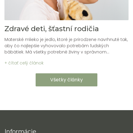
Zdravé deti, šťastní rodičia
Materské mlieko je jedlo, ktoré je prirodzene navrhnuté tak,
aby čo najlepšie vyhovovalo potrebám ľudských
bábätiek. Má všetky potrebné živiny v správnom...
+ čítať celý článok
Všetky články
Informácie