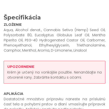
Špecifikácia
ZLOŽENIE
Aqua, Alcohol denat., Cannabis Setiva (Hemp) Seed Oil,
Polysorbate 80, Eucalyptus Globulus Leaf Oil, Mentha
Piperita Oil, PEG-40 Hydrogenated Castor Oil, Carbomer,
Phenoxyethanol, Ethylhexylglycerin, Triethanolamine,
Camphor, Menthol, Aroma, D-Limonene, Linalool
UPOZORNENIE
Krém je určený na vonkajšie použitie. Nenanášajte na
otvorené rany. Zabráňte kontaktu s očami.
APLIKÁCIA
Dostatočné množstvo prípravku naneste na príslušnú
časť tela a pohybmi prstov a dlaní vmasírujte prípravok