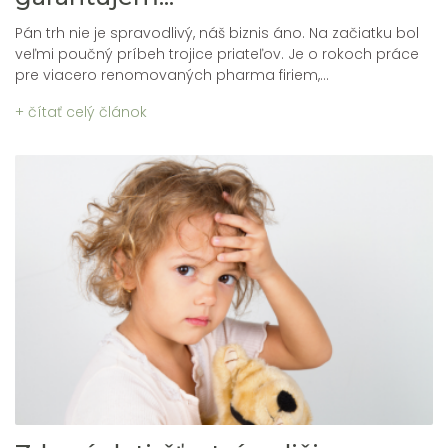
Pán trh nie je spravodlivý, náš biznis áno. Na začiatku bol
veľmi poučný príbeh trojice priateľov. Je o rokoch práce
pre viacero renomovaných pharma firiem,...
+ čítať celý článok