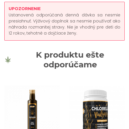
UPOZORNENIE
Ustanovená odporúčaná denná dávka sa nesmie
presiahnuť. Výživový doplnok sa nesmie používať ako
náhrada rozmanitej stravy. Nie je vhodný pre deti do
12 rokov, tehotné a dojčiace ženy.
K produktu ešte
odporúčame