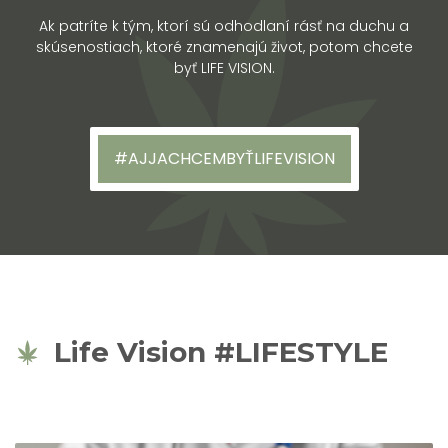
Ak patríte k tým, ktorí sú odhodlaní rásť na duchu a
skúsenostiach, ktoré znamenajú život, potom chcete
byť LIFE VISION.
#AJJACHCEMBYŤLIFEVISION
Life Vision #LIFESTYLE