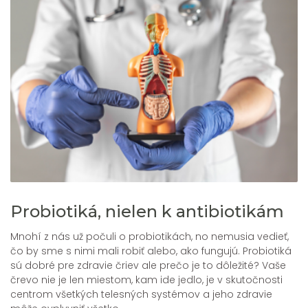
Probiotiká, nielen k antibiotikám
Mnohí z nás už počuli o probiotikách, no nemusia vedieť,
čo by sme s nimi mali robiť alebo, ako fungujú. Probiotiká
sú dobré pre zdravie čriev ale prečo je to dôležité? Vaše
črevo nie je len miestom, kam ide jedlo, je v skutočnosti
centrom všetkých telesných systémov a jeho zdravie