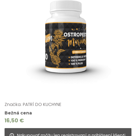
Značka: PATRÍ DO KUCHYNE
Bežná cena
16,50 €
Nakupovať môžu len registrovaní a prihlásení klienti.