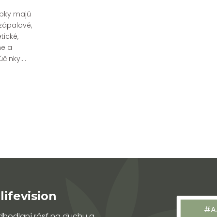
pky majú
zápalové,
tické,
ne a
činky....
lifevision
#A
 odhodlaní rásť na duchu a