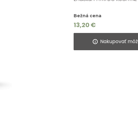
Bežná cena
13,20 €
Nakupovať môžu l