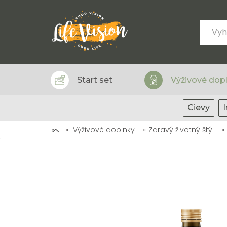
Start set
Výživové dop
Cievy
Výživové doplnky
Zdravý životný štýl