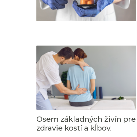
Osem základných živín pre
zdravie kostí a kĺbov.