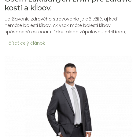
kostí a kĺbov.
Udržiavanie zdravého stravovania je dôležité, aj keď
nemáte bolesti kĺbov. Ak však máte bolesti kĺbov
spôsobené osteoartritídou alebo zápalovou artritídou,...
+ čítať celý článok