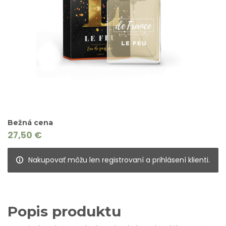
Bežná cena
27,50 €
Nakupovať môžu len registrovaní a prihlásení klienti.
Popis produktu