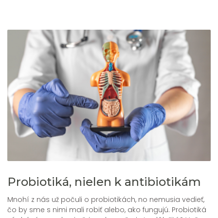
Probiotiká, nielen k antibiotikám
Mnohí z nás už počuli o probiotikách, no nemusia vedieť,
čo by sme s nimi mali robiť alebo, ako fungujú. Probiotiká