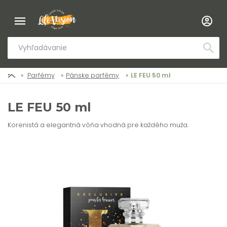
Parfémy
Pánske parfémy
LE FEU 50 ml
LE FEU 50 ml
Korenistá a elegantná vôňa vhodná pre každého muža.