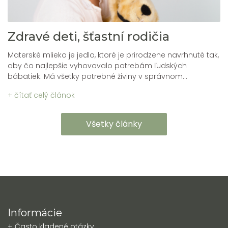
Zdravé deti, šťastní rodičia
Materské mlieko je jedlo, ktoré je prirodzene navrhnuté tak,
aby čo najlepšie vyhovovalo potrebám ľudských
bábätiek. Má všetky potrebné živiny v správnom...
+ čítať celý článok
Všetky články
Informácie
Často kladené otázky