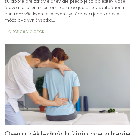
sú dobré pre zdravie čriev ale prečo je to dôležité? Vaše
črevo nie je len miestom, kam ide jedlo, je v skutočnosti
centrom všetkých telesných systémov a jeho zdravie
môže ovplyvniť všetko...
+ čítať celý článok
Osem základných živín pre zdravie