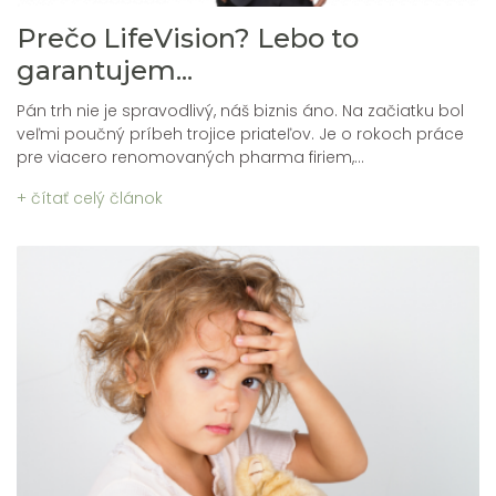
Prečo LifeVision? Lebo to
garantujem...
Pán trh nie je spravodlivý, náš biznis áno. Na začiatku bol
veľmi poučný príbeh trojice priateľov. Je o rokoch práce
pre viacero renomovaných pharma firiem,...
+ čítať celý článok