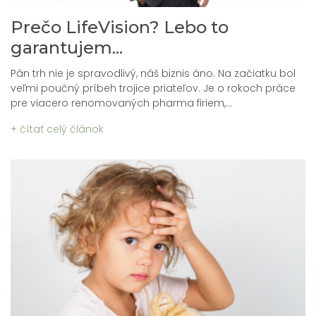
Prečo LifeVision? Lebo to
garantujem...
Pán trh nie je spravodlivý, náš biznis áno. Na začiatku bol
veľmi poučný príbeh trojice priateľov. Je o rokoch práce
pre viacero renomovaných pharma firiem,...
+ čítať celý článok