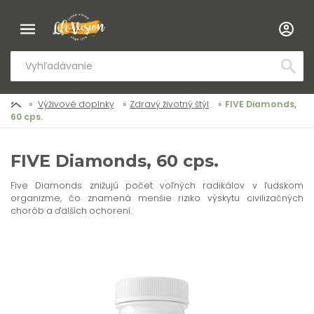
Výživové doplnky
Zdravý životný štýl
FIVE Diamonds,
60 cps.
FIVE Diamonds, 60 cps.
Five Diamonds znižujú počet voľných radikálov v ľudskom
organizme, čo znamená menšie riziko výskytu civilizačných
chorôb a ďalších ochorení.