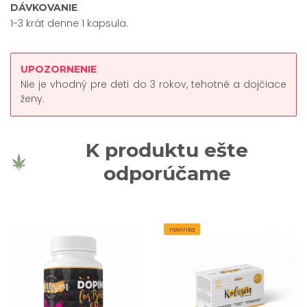
DÁVKOVANIE
1-3 krát denne 1 kapsula.
UPOZORNENIE
Nie je vhodný pre deti do 3 rokov, tehotné a dojčiace
ženy.
K produktu ešte
odporúčame
novinka