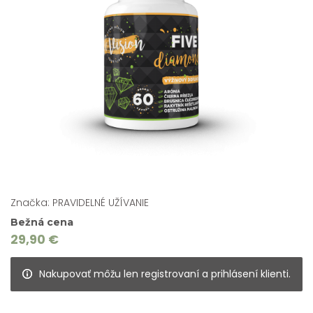
Značka: PRAVIDELNÉ UŽÍVANIE
Bežná cena
29,90 €
Nakupovať môžu len registrovaní a prihlásení klienti.