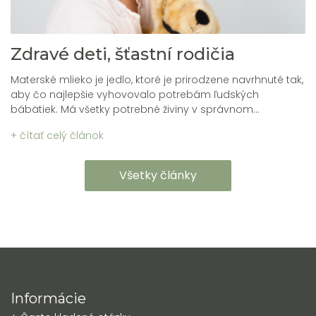
Zdravé deti, šťastní rodičia
Materské mlieko je jedlo, ktoré je prirodzene navrhnuté tak,
aby čo najlepšie vyhovovalo potrebám ľudských
bábätiek. Má všetky potrebné živiny v správnom...
+ čítať celý článok
Všetky články
Informácie