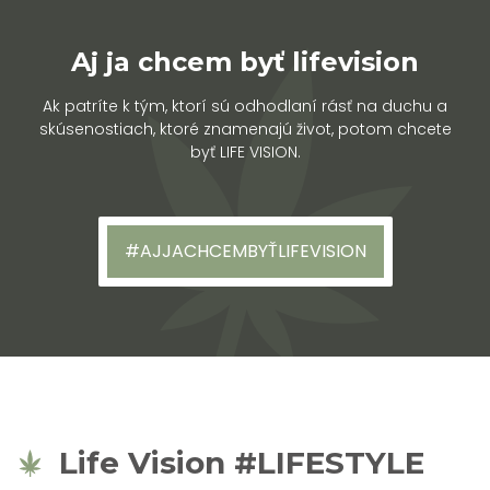
Aj ja chcem byť lifevision
Ak patríte k tým, ktorí sú odhodlaní rásť na duchu a
skúsenostiach, ktoré znamenajú život, potom chcete
byť LIFE VISION.
#AJJACHCEMBYŤLIFEVISION
Life Vision #LIFESTYLE