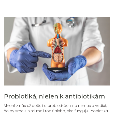
Probiotiká, nielen k antibiotikám
Mnohí z nás už počuli o probiotikách, no nemusia vedieť,
čo by sme s nimi mali robiť alebo, ako fungujú. Probiotiká