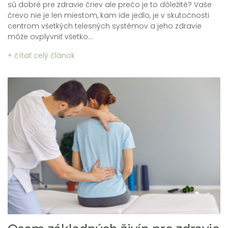
sú dobré pre zdravie čriev ale prečo je to dôležité? Vaše
črevo nie je len miestom, kam ide jedlo, je v skutočnosti
centrom všetkých telesných systémov a jeho zdravie
môže ovplyvniť všetko...
+ čítať celý článok