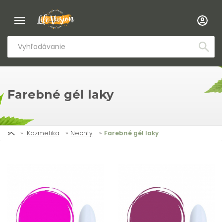
Farebné gél laky
Kozmetika
Nechty
Farebné gél laky