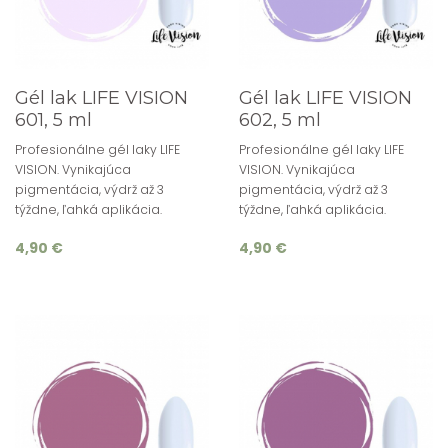
Gél lak LIFE VISION
Gél lak LIFE VISION
601, 5 ml
602, 5 ml
Profesionálne gél laky LIFE
Profesionálne gél laky LIFE
VISION. Vynikajúca
VISION. Vynikajúca
pigmentácia, výdrž až 3
pigmentácia, výdrž až 3
týždne, ľahká aplikácia.
týždne, ľahká aplikácia.
4,90 €
4,90 €