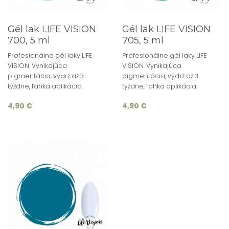
Gél lak LIFE VISION
Gél lak LIFE VISION
700, 5 ml
705, 5 ml
Profesionálne gél laky LIFE
Profesionálne gél laky LIFE
VISION. Vynikajúca
VISION. Vynikajúca
pigmentácia, výdrž až 3
pigmentácia, výdrž až 3
týždne, ľahká aplikácia.
týždne, ľahká aplikácia.
4,90 €
4,90 €