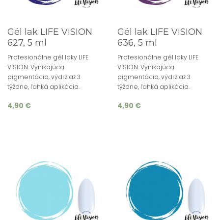
Gél lak LIFE VISION
Gél lak LIFE VISION
627, 5 ml
636, 5 ml
Profesionálne gél laky LIFE
Profesionálne gél laky LIFE
VISION. Vynikajúca
VISION. Vynikajúca
pigmentácia, výdrž až 3
pigmentácia, výdrž až 3
týždne, ľahká aplikácia.
týždne, ľahká aplikácia.
4,90 €
4,90 €