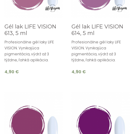
Gél lak LIFE VISION
Gél lak LIFE VISION
613, 5 ml
614, 5 ml
Profesionálne gél laky LIFE
Profesionálne gél laky LIFE
VISION. Vynikajúca
VISION. Vynikajúca
pigmentácia, výdrž až 3
pigmentácia, výdrž až 3
týždne, ľahká aplikácia.
týždne, ľahká aplikácia.
4,90 €
4,90 €