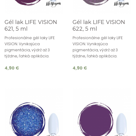
Gél lak LIFE VISION
Gél lak LIFE VISION
621, 5 ml
622, 5 ml
Profesionálne gél laky LIFE
Profesionálne gél laky LIFE
VISION. Vynikajúca
VISION. Vynikajúca
pigmentácia, výdrž až 3
pigmentácia, výdrž až 3
týždne, ľahká aplikácia.
týždne, ľahká aplikácia.
4,90 €
4,90 €